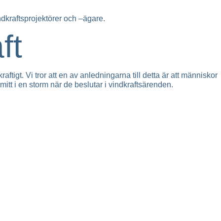
kraftsprojektörer och –ägare.
ft
igt. Vi tror att en av anledningarna till detta är att människor
mitt i en storm när de beslutar i vindkraftsärenden.