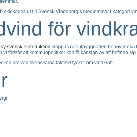
dlemmar.
ickades ut till Svensk Vindenergis medlemmar i kategori vind
ind för vindkra
 ny svensk elproduktion
stoppas när utbyggnaden behöver öka kraft
 vi förstår att kommunpolitiker kan få känslan av att befinna sig 
etecken om vad svenskarna faktiskt tycker om vindkraft.
r
ergi