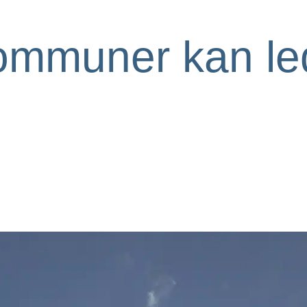
kommuner kan leda