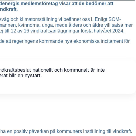
denergis medlemsföretag visar att de bedömer att
ndkraft.
gsvåg och klimatomställning vi befinner oss i. Enligt SOM-
 männen, kvinnorna, unga, medelålders och äldre vill satsa mer
j till 12 av 16 vindkraftsanläggningar första halvåret 2024.
 de att regeringens kommande nya ekonomiska incitament för
ndkraftsbeslut nationellt och kommunalt är inte
at blir en nystart.
a en positiv påverkan på kommuners inställning till vindkraft.