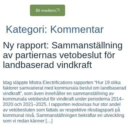
Bli medlem
Kategori:
Kommentar
Ny rapport: Sammanställning
av partiernas vetobeslut för
landbaserad vindkraft
Idag släppte Mistra Electrifications rapporten “Hur 19 olika
faktorer samvarierat med kommunala beslut om landbaserad
vindkraft”, som även innehåller en sammanställning av
kommunala vetobeslut för vindkraft under perioderna 2014–
2020 och 2021–2025. I rapporten redovisas hur stor andel
av vetobesluten som fattats av respektive riksdagsparti på
kommunal nivå. Sammanställningen bekräftar en utveckling
som vi redan känner […]