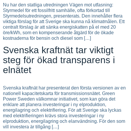
Nu har den statliga utredningen Vägen mot utfasning:
Styrmedel för ett fossilfritt samhälle, ofta förkortad till
Styrmedelsutredningen, presenterats. Den innehåller flera
viktiga förslag för att Sverige ska kunna nå klimatmålen. Ett
centralt förslag är att sänka energiskatten på el med 20
öre/kWh, som en kompenserande åtgärd för de ökade
kostnaderna för bensin och diesel som […]
Svenska kraftnät tar viktigt
steg för ökad transparens i
elnätet
Svenska kraftnät har presenterat den första versionen av en
nationell kapacitetskarta för transmissionsnätet. Green
Power Sweden välkomnar initiativet, som kan göra det
enklare att planera investeringar i ny elproduktion,
energilagring och elektrifiering. För att Sverige ska lyckas
med elektrifieringen krävs stora investeringar i ny
elproduktion, energilagring och elanvändning. För den som
vill investera är tillgång […]