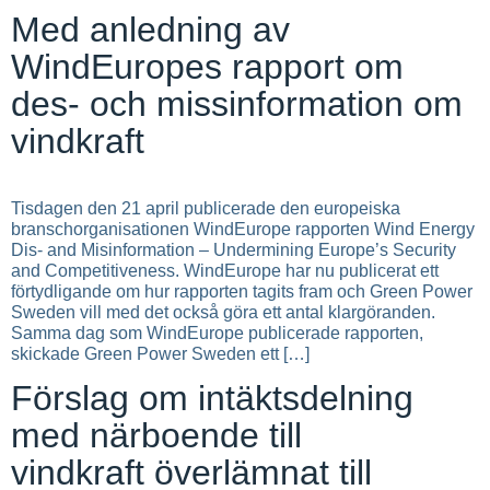
Med anledning av
WindEuropes rapport om
des- och missinformation om
vindkraft
Tisdagen den 21 april publicerade den europeiska
branschorganisationen WindEurope rapporten Wind Energy
Dis- and Misinformation – Undermining Europe’s Security
and Competitiveness. WindEurope har nu publicerat ett
förtydligande om hur rapporten tagits fram och Green Power
Sweden vill med det också göra ett antal klargöranden.
Samma dag som WindEurope publicerade rapporten,
skickade Green Power Sweden ett […]
Förslag om intäktsdelning
med närboende till
vindkraft överlämnat till