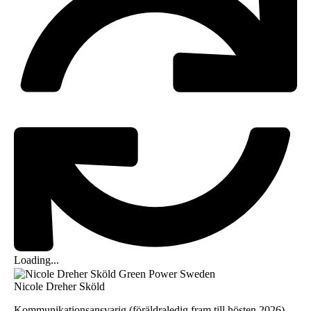
Loading...
Nicole Dreher Sköld
Kommunikationsansvarig (föräldraledig fram till hösten 2026)