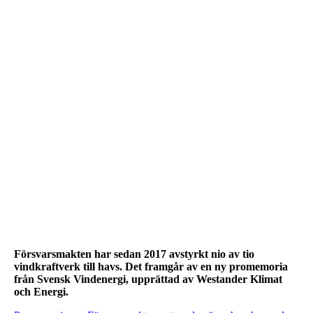
Försvarsmakten har sedan 2017 avstyrkt nio av tio
vindkraftverk till havs. Det framgår av en ny promemoria
från Svensk Vindenergi, upprättad av Westander Klimat
och Energi.