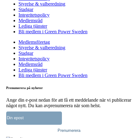
Styrelse & valberedning
Stadgar
Integritetspolicy
Medlemsråd
Lediga tjänster
Bli medlem i Green Power Sweden
Medlemsföretag
Styrelse & valberedning
Stadgar
Integritetspolicy
Medlemsråd
Lediga tjänster
Bli medlem i Green Power Sweden
Prenumerera på nyheter
Ange din e-post nedan för att få ett meddelande när vi publicerar
något nytt. Du kan avprenumerera när som helst.