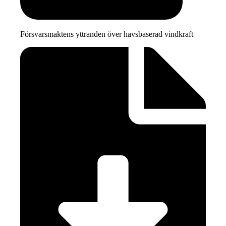
Försvarsmaktens yttranden över havsbaserad vindkraft