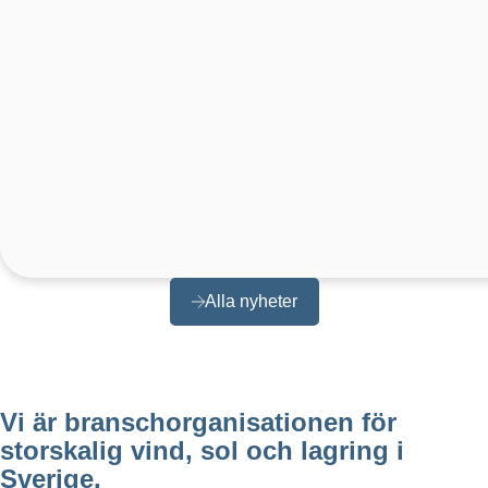
Alla nyheter
Vi är branschorganisationen för
storskalig vind, sol och lagring i
Sverige.