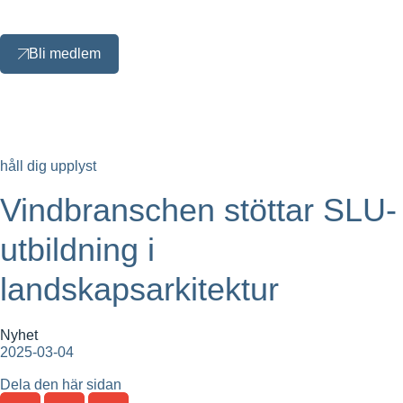
Bli medlem
håll dig upplyst
Vindbranschen stöttar SLU-
utbildning i
landskapsarkitektur
Nyhet
2025-03-04
Dela den här sidan