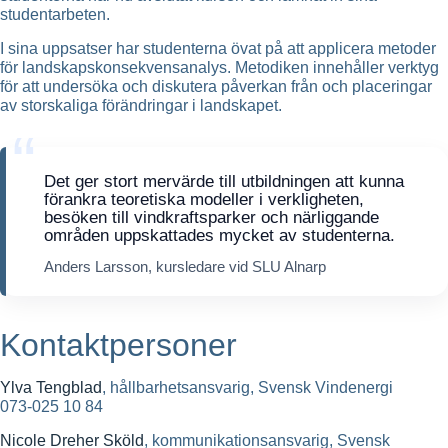
studentarbeten.
I sina uppsatser har studenterna övat på att applicera metoder
för landskapskonsekvensanalys. Metodiken innehåller verktyg
för att undersöka och diskutera påverkan från och placeringar
av storskaliga förändringar i landskapet.
Det ger stort mervärde till utbildningen att kunna
förankra teoretiska modeller i verkligheten,
besöken till vindkraftsparker och närliggande
områden uppskattades mycket av studenterna.
Anders Larsson, kursledare vid SLU Alnarp
Kontaktpersoner
Ylva Tengblad
, hållbarhetsansvarig, Svensk Vindenergi
073-025 10 84
Nicole Dreher Sköld
, kommunikationsansvarig, Svensk