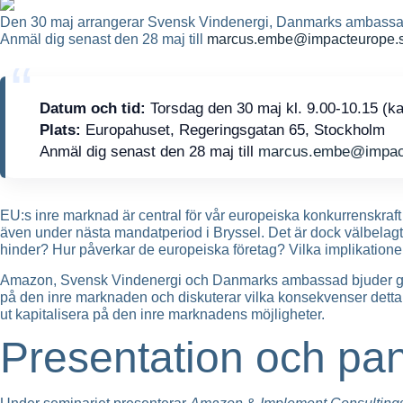
Den 30 maj arrangerar Svensk Vindenergi, Danmarks ambassad o
Anmäl dig senast den 28 maj till
marcus.embe@impacteurope.
Datum och tid:
Torsdag den 30 maj kl. 9.00-10.15 (kaf
Plats:
Europahuset, Regeringsgatan 65, Stockholm
Anmäl dig senast den 28 maj till
marcus.embe@impac
EU:s inre marknad är central för vår europeiska konkurrenskraf
även under nästa mandatperiod i Bryssel. Det är dock välbelagt 
hinder? Hur påverkar de europeiska företag? Vilka implikatione
Amazon, Svensk Vindenergi och Danmarks ambassad bjuder gemen
på den inre marknaden och diskuterar vilka konsekvenser detta har
ut kapitalisera på den inre marknadens möjligheter.
Presentation och pa