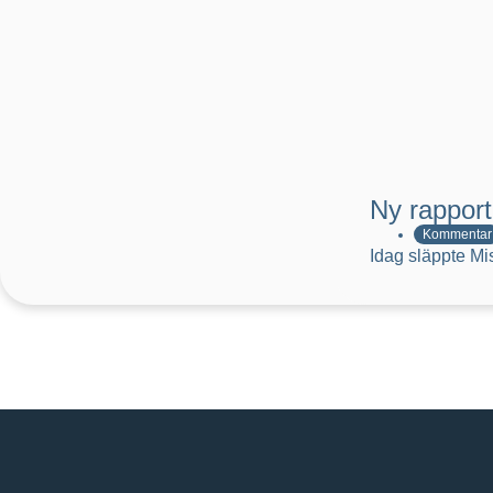
Ny rapport
Kommentar
Idag släppte Mi