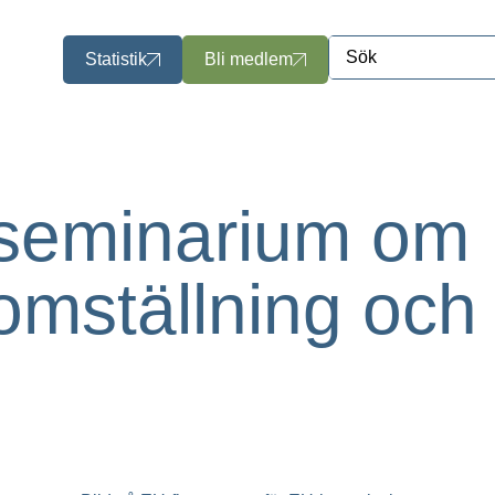
Statistik
Bli medlem
 seminarium om 
mställning och 