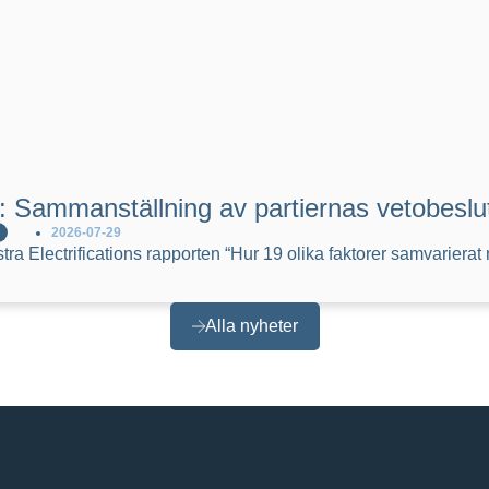
: Sammanställning av partiernas vetobeslut
2026-07-29
stra Electrifications rapporten “Hur 19 olika faktorer samvarie
Alla nyheter