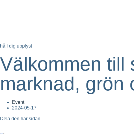
håll dig upplyst
Välkommen till
marknad, grön o
Event
2024-05-17
Dela den här sidan