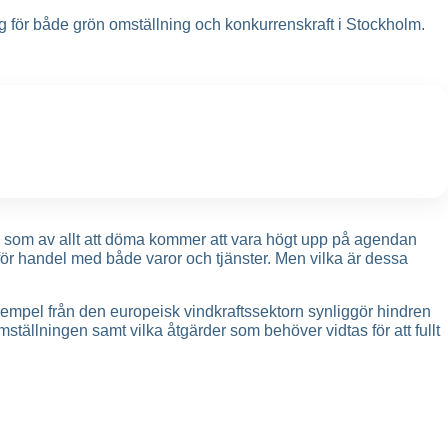
ör både grön omställning och konkurrenskraft i Stockholm.
en som av allt att döma kommer att vara högt upp på agendan
för handel med både varor och tjänster. Men vilka är dessa
mpel från den europeisk vindkraftssektorn synliggör hindren
mställningen samt vilka åtgärder som behöver vidtas för att fullt