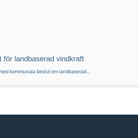
 för landbaserad vindkraft
rat med kommunala beslut om landbaserad...