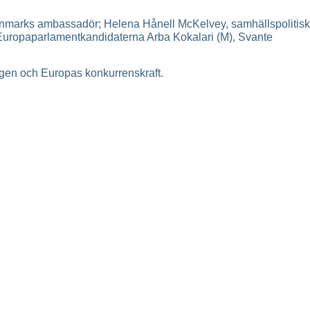
anmarks ambassadör; Helena Hånell McKelvey, samhällspolitisk
 Europaparlamentkandidaterna Arba Kokalari (M), Svante
ngen och Europas konkurrenskraft.