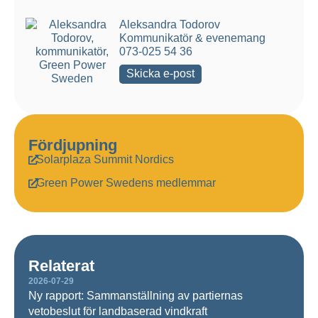
Aleksandra Todorov
Kommunikatör & evenemang
073-025 54 36
Skicka e-post
Fördjupning
Solarplaza Summit Nordics
Green Power Swedens medlemmar
Relaterat
2026-07-29
Ny rapport: Sammanställning av partiernas
vetobeslut för landbaserad vindkraft