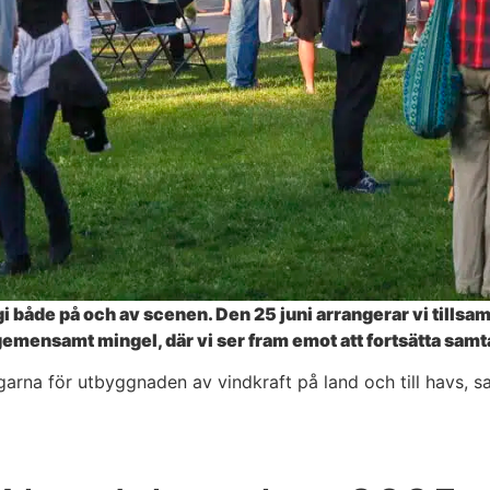
både på och av scenen. Den 25 juni arrangerar vi tillsa
tt gemensamt mingel, där vi ser fram emot att fortsätta sam
ngarna för utbyggnaden av vindkraft på land och till havs, s