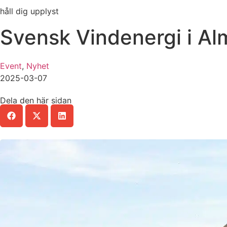
håll dig upplyst
Svensk Vindenergi i A
Event
,
Nyhet
2025-03-07
Dela den här sidan