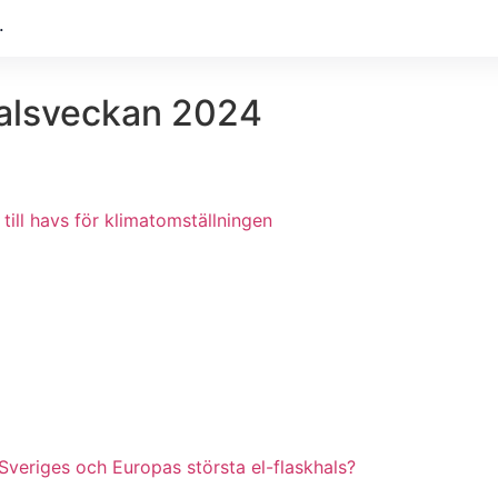
.
dalsveckan 2024
till havs för klimatomställningen
Sveriges och Europas största el-flaskhals?