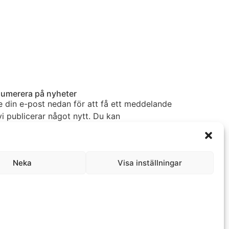
umerera på nyheter
 din e-post nedan för att få ett meddelande
vi publicerar något nytt. Du kan
enumerera när som helst.
Neka
Visa inställningar