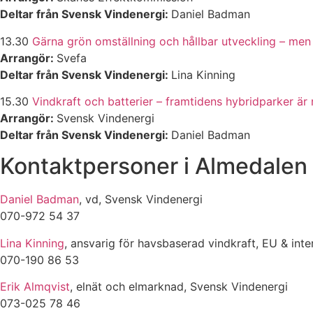
Deltar från Svensk Vindenergi:
Daniel Badman
13.30
Gärna grön omställning och hållbar utveckling – men
Arrangör:
Svefa
Deltar från Svensk Vindenergi:
Lina Kinning
15.30
Vindkraft och batterier – framtidens hybridparker är
Arrangör:
Svensk Vindenergi
Deltar från Svensk Vindenergi:
Daniel Badman
Kontaktpersoner i Almedalen
Daniel Badman
, vd, Svensk Vindenergi
070-972 54 37
Lina Kinning
, ansvarig för havsbaserad vindkraft, EU & inte
070-190 86 53
Erik Almqvist
, elnät och elmarknad, Svensk Vindenergi
073-025 78 46