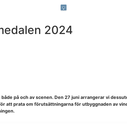
lmedalen 2024
åde på och av scenen. Den 27 juni arrangerar vi dessuto
för att prata om förutsättningarna för utbyggnaden av vindk
ningen.