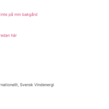
 inte på min bakgård
 redan här
rnationellt, Svensk Vindenergi