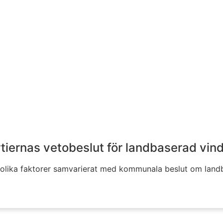
tiernas vetobeslut för landbaserad vind
9 olika faktorer samvarierat med kommunala beslut om landb