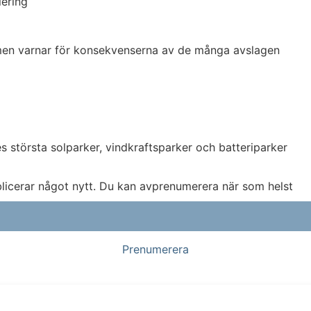
iering
 men varnar för konsekvenserna av de många avslagen
största solparker, vindkraftsparker och batteriparker
blicerar något nytt. Du kan avprenumerera när som helst