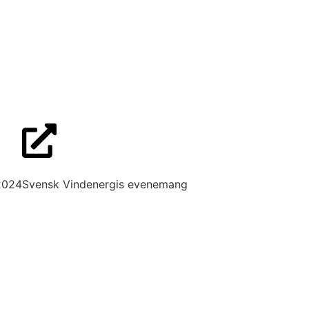
 2024
Svensk Vindenergis evenemang