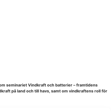
m seminariet Vindkraft och batterier – framtidens
raft på land och till havs, samt om vindkraftens roll för