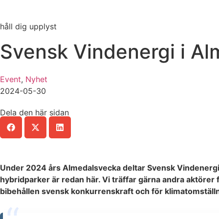
håll dig upplyst
Svensk Vindenergi i A
Event
,
Nyhet
2024-05-30
Dela den här sidan
Under 2024 års Almedalsvecka deltar Svensk Vindenergi b
hybridparker är redan här. Vi träffar gärna andra aktörer 
bibehållen svensk konkurrenskraft och för klimatomställ