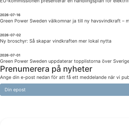
EU-kommissionen presenterar en handlingsplan för elektrif
2026-07-16
Green Power Sweden välkomnar ja till ny havsvindkraft –
2026-07-02
Ny broschyr: Så skapar vindkraften mer lokal nytta
2026-07-01
Green Power Sweden uppdaterar topplistorna över Sveriges 
Prenumerera på nyheter
Ange din e-post nedan för att få ett meddelande när vi pu