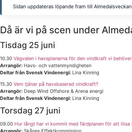
Sidan uppdateras löpande fram till Almedalsveckan
Då är vi på scen under Alme
Tisdag 25 juni
10.30
Vägvalen i havsplanerna för den vindkraft vi behöver 
Arrangör:
Havs- och vattenmyndigheten
Deltar från Svensk Vindenergi:
Lina Kinning
15.30
Vem tjänar på havsbaserad vindkraft?
Arrangör:
Deep Wind Offshore & Arena energi
Deltar från Svensk Vindenergi:
Lina Kinning
Torsdag 27 juni
09.00
Hur långt har vi kommit med färdplanen för att lösa 
Arrangör:
Skånes Effektkommission