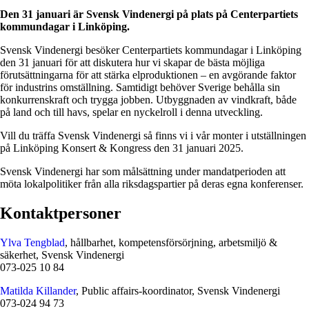
Den 31 januari är Svensk Vindenergi på plats på Centerpartiets
kommundagar i Linköping.
Svensk Vindenergi besöker Centerpartiets kommundagar i Linköping
den 31 januari för att diskutera hur vi skapar de bästa möjliga
förutsättningarna för att stärka elproduktionen – en avgörande faktor
för industrins omställning. Samtidigt behöver Sverige behålla sin
konkurrenskraft och trygga jobben. Utbyggnaden av vindkraft, både
på land och till havs, spelar en nyckelroll i denna utveckling.
Vill du träffa Svensk Vindenergi så finns vi i vår monter i utställningen
på Linköping Konsert & Kongress den 31 januari 2025.
Svensk Vindenergi har som målsättning under mandatperioden att
möta lokalpolitiker från alla riksdagspartier på deras egna konferenser.
Kontaktpersoner
Ylva Tengblad
, hållbarhet, kompetensförsörjning, arbetsmiljö &
säkerhet, Svensk Vindenergi
073-025 10 84
Matilda Killander
, Public affairs-koordinator, Svensk Vindenergi
073-024 94 73