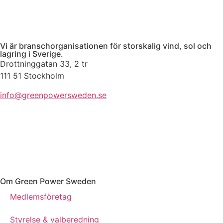
Vi är branschorganisationen för storskalig vind, sol och
lagring i Sverige.
Drottninggatan 33, 2 tr
111 51 Stockholm
info@greenpowersweden.se
Om Green Power Sweden
Medlemsföretag
Styrelse & valberedning