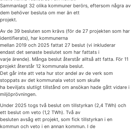
Sammanlagt 32 olika kommuner berörs, eftersom några av
dem behöver besluta om mer än ett
projekt.
Av de 39 besluten som krävs (för de 27 projekten som har
identifierats), har kommunerna
mellan 2019 och 2025 fattat 27 beslut (vi inkluderar
endast det senaste beslutet som har fattats i
varje ärende). Många beslut återstår alltså att fatta. För 11
projekt återstår 12 kommunala beslut.
Det går inte att veta hur stor andel av de verk som
stoppats av det kommunala vetot som skulle
ha beviljats slutligt tillstånd om ansökan hade gått vidare i
miljöprövningen.
Under 2025 togs två beslut om tillstyrkan (2,4 TWh) och
ett beslut om veto (1,2 TWh). Två av
besluten avsåg ett projekt, som fick tillstyrkan i en
kommun och veto i en annan kommun. I de