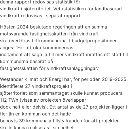
denna rapport redovisas statistik för
vindkraft i sjöterritoriet. Vetostatistiken för landbaserad
vindkraft redovisas i separat rapport.
Hösten 2024 beslutade regeringen att en summa
motsvarande fastighetsskatten från vindkraft
ska överföras till kommunerna. I budgetpropositionen
anges: ”För att öka kommunernas
incitament att säga ja till mer vindkraft inrättas ett stöd till
kommunerna baserat på
fastighetsskatten för vindkraftsanläggningar.”
Westander Klimat och Energi har, för perioden 2019–2025,
identifierat 27 vindkraftsprojekt i
sjöterritoriet som sammantaget skulle kunnat producera
112 TWh (vissa av projekten överlappar
dock helt eller delvis). Ett antal av de 27 projekten ligger i
fler än en kommun och det hade
behövts 39 kommunala tillstyrkanden för att projekten
skulle kunna realiseras i sin helhet.