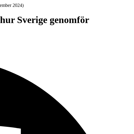
cember 2024)
 hur Sverige genomför