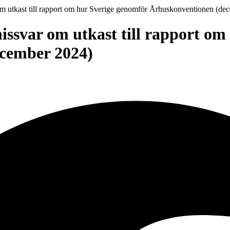
m utkast till rapport om hur Sverige genomför Århuskonventionen (de
issvar om utkast till rapport om
cember 2024)