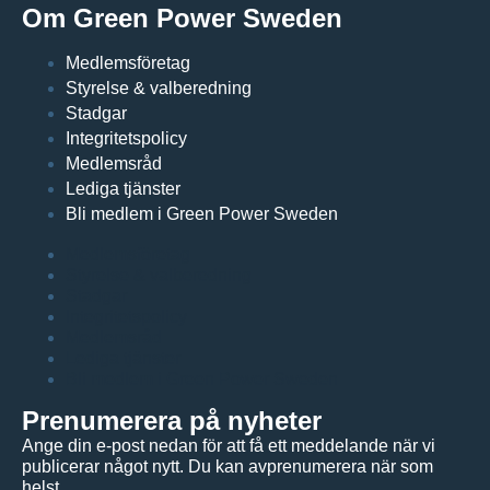
Om Green Power Sweden
Medlemsföretag
Styrelse & valberedning
Stadgar
Integritetspolicy
Medlemsråd
Lediga tjänster
Bli medlem i Green Power Sweden
Medlemsföretag
Styrelse & valberedning
Stadgar
Integritetspolicy
Medlemsråd
Lediga tjänster
Bli medlem i Green Power Sweden
Prenumerera på nyheter
Ange din e-post nedan för att få ett meddelande när vi
publicerar något nytt. Du kan avprenumerera när som
helst.