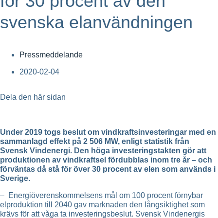
för 30 procent av den
svenska elanvändningen
Pressmeddelande
2020-02-04
Dela den här sidan
Under 2019 togs beslut om vindkraftsinvesteringar med en
sammanlagd effekt på 2 506 MW, enligt statistik från
Svensk Vindenergi. Den höga investeringstakten gör att
produktionen av vindkraftsel fördubblas inom tre år – och
förväntas då stå för över 30 procent av elen som används i
Sverige.
– Energiöverenskommelsens mål om 100 procent förnybar
elproduktion till 2040 gav marknaden den långsiktighet som
krävs för att våga ta investeringsbeslut. Svensk Vindenergis