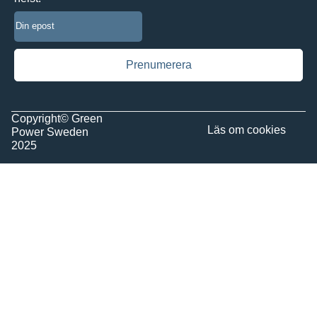
Copyright© Green
Läs om
cookies
Power Sweden
2025