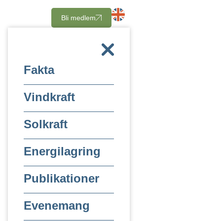
Bli medlem
Fakta
Vindkraft
Solkraft
Energilagring
Publikationer
Evenemang