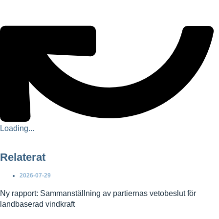
Loading...
Relaterat
2026-07-29
Ny rapport: Sammanställning av partiernas vetobeslut för
landbaserad vindkraft