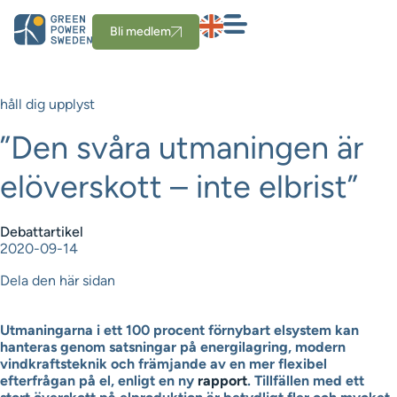
Bli medlem
håll dig upplyst
”Den svåra utmaningen är
elöverskott – inte elbrist”
Debattartikel
2020-09-14
Dela den här sidan
Utmaningarna i ett 100 procent förnybart elsystem kan
hanteras genom satsningar på energilagring, modern
vindkraftsteknik och främjande av en mer flexibel
efterfrågan på el, enligt en ny
rapport
. Tillfällen med ett