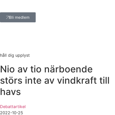
Bli medlem
håll dig upplyst
Nio av tio närboende
störs inte av vindkraft till
havs
Debattartikel
2022-10-25