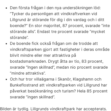
Den första frågan i den nya undersökningen löd:
”Tycker du personligen att vindkraftverken vid
Lillgrund är störande för dig i din vardag och i ditt
boende?” En stor majoritet, 87 procent, svarade ”inte
störande alls”. Endast tre procent svarade ”mycket
störande”.
De boende fick också frågan om de trodde att
vindkraftsparken gjort att fastigheter i deras område
blivit mindre eller mer attraktiva på
bostadsmarknaden. Drygt åtta av tio, 83 procent,
svarade ”Ingen skillnad”, medan nio procent svarade
”mindre attraktiva”.
Och hur tror villaägarna i Skanör, Klagshamn och
Bunkeflostrand att vindkraftparken vid Lillgrund har
påverkat besöksnäring och turism? Hela 85 procent
svarade ”ingen skillnad”.
Bilden är tydlig. Lillgrunds vindkraftpark har accepterats.