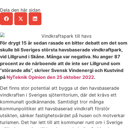
Dela den här sidan
För drygt 15 år sedan rasade en bitter debatt om det som
skulle bli Sveriges största havsbaserade vindkraftpark,
vid Lillgrund i Skåne. Många var negativa. Nu anger 87
procent av de närboende att de inte ser Lillgrund som
”störande alls”, skriver Svensk Vindenergi och Kustvind
på
NyTeknik Opinion den 25 oktober 2022
.
Det finns stor potential att bygga ut den havsbaserade
vindkraften i Sveriges sjöterritorium, där det krävs ett
kommunalt godkännande. Samtidigt tror många
kommunpolitiker att havsbaserad vindkraft förstör
utsikten, sänker fastighetsvärdet på husen och motverkar
turismen. Det har lett till att kommuner runt om i Sverige