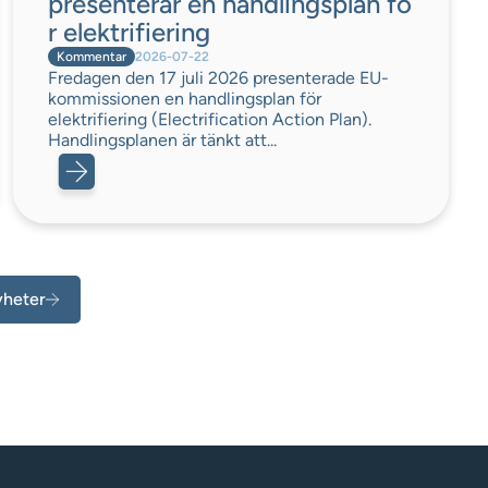
presenterar en handlingsplan fö
r elektrifiering
Kommentar
2026-07-22
Fredagen den 17 juli 2026 presenterade EU-
kommissionen en handlingsplan för
elektrifiering (Electrification Action Plan).
Handlingsplanen är tänkt att...
yheter