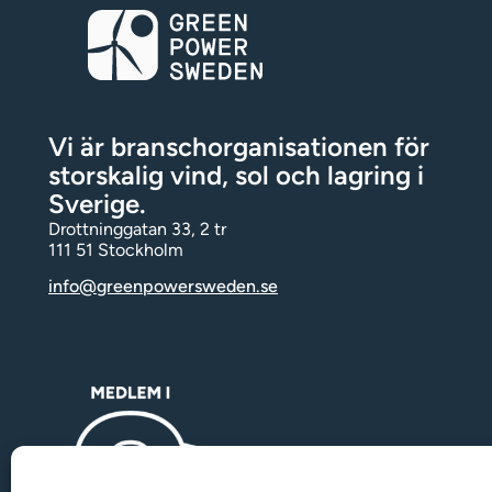
Vi är branschorganisationen för
storskalig vind, sol och lagring i
Sverige.
Drottninggatan 33, 2 tr
111 51 Stockholm
info@greenpowersweden.se