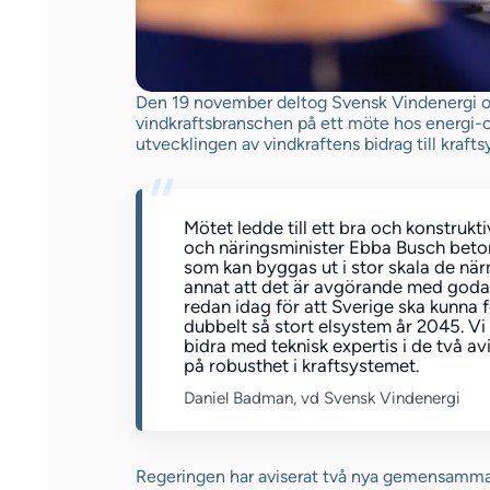
Den 19 november deltog Svensk Vindenergi oc
vindkraftsbranschen på ett möte hos energi-
utvecklingen av vindkraftens bidrag till kraf
Mötet ledde till ett bra och konstrukt
och näringsminister Ebba Busch beton
som kan byggas ut i stor skala de när
annat att det är avgörande med goda 
redan idag för att Sverige ska kunna 
dubbelt så stort elsystem år 2045. Vi
bidra med teknisk expertis i de två 
på robusthet i kraftsystemet.
Daniel Badman, vd Svensk Vindenergi
Regeringen har aviserat två nya gemensamma 