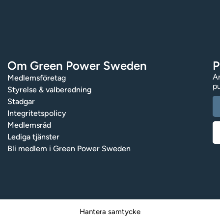
Om Green Power Sweden
P
An
Medlemsföretag
pu
Styrelse & valberedning
Stadgar
Integritetspolicy
Medlemsråd
Lediga tjänster
Bli medlem i Green Power Sweden
Hantera samtycke