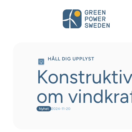
HÅLL DIG UPPLYST
Konstrukti
om vindkra
Nyhet
2024-11-20