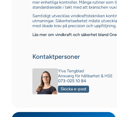
mer enhetliga kontroller. Många rutiner som tid
standardiserade i takt med att branschen vuxi
Samtidigt utvecklas vindkraftstekniken konti
utmaningar. Säkerhetsarbetet måste utveckla
med ökade krav på precision och uppföljning.
Läs mer om vindkraft och säkerhet bland Gr
Kontaktpersoner
Ylva Tengblad
Ansvarig för hållbarhet & HSE
073-025 10 84
Skicka e-post