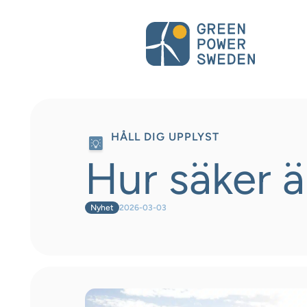
HÅLL DIG UPPLYST
Hur säker ä
Nyhet
2026-03-03