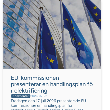
EU-kommissionen
presenterar en handlingsplan fö
r elektrifiering
Kommentar
2026-07-22
Fredagen den 17 juli 2026 presenterade EU-
kommissionen en handlingsplan för