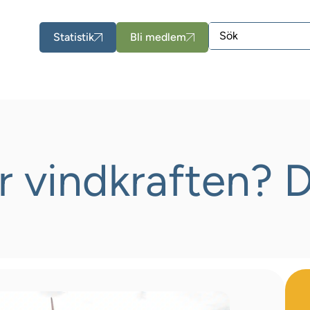
Statistik
Bli medlem
r vindkraften? D