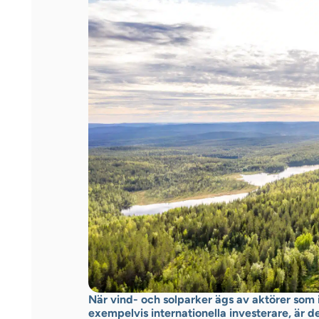
När vind- och solparker ägs av aktörer som i
exempelvis internationella investerare, är d