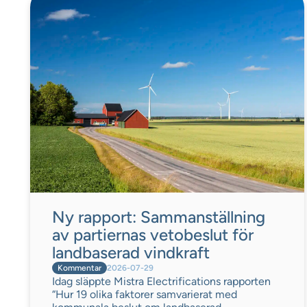
Ny rapport: Sammanställning
av partiernas vetobeslut för
landbaserad vindkraft
Kommentar
2026-07-29
Idag släppte Mistra Electrifications rapporten
“Hur 19 olika faktorer samvarierat med