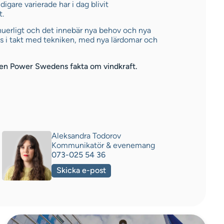
igare varierade har i dag blivit
t.
nuerligt och det innebär nya behov och nya
s i takt med tekniken, med nya lärdomar och
een Power Swedens fakta om vindkraft.
Aleksandra Todorov
Kommunikatör & evenemang
073-025 54 36
Skicka e-post