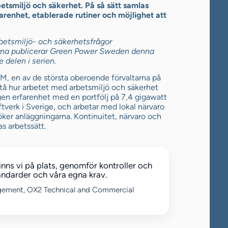
rbetsmiljö och säkerhet. På så sätt samlas
renhet, etablerade rutiner och möjlighet att
betsmiljö- och säkerhetsfrågor
na publicerar Green Power Sweden denna
 delen i serien.
 en av de största oberoende förvaltarna på
stå hur arbetet med arbetsmiljö och säkerhet
igen erfarenhet med en portfölj på 7,4 gigawatt
tverk i Sverige, och arbetar med lokal närvaro
ker anläggningarna. Kontinuitet, närvaro och
s arbetssätt.
inns vi på plats, genomför kontroller och
standarder och våra egna krav.
gement, OX2 Technical and Commercial