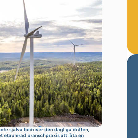
nte själva bedriver den dagliga driften,
et etablerad branschpraxis att låta en