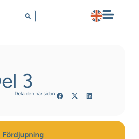
el 3
Dela den här sidan
Fördjupning