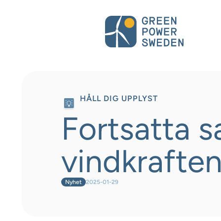
HÅLL DIG UPPLYST
Fortsatta 
vindkrafte
Nyhet
2025-01-29