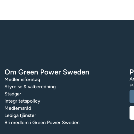
Om Green Power Sweden
P
An
Medlemsföretag
pu
Styrelse & valberedning
Stadgar
Integritetspolicy
Medlemsråd
Lediga tjänster
Bli medlem i Green Power Sweden