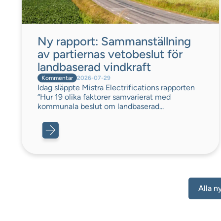
Ny rapport: Sammanställning
av partiernas vetobeslut för
landbaserad vindkraft
Kommentar
2026-07-29
Idag släppte Mistra Electrifications rapporten
“Hur 19 olika faktorer samvarierat med
kommunala beslut om landbaserad...
Alla n