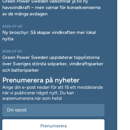
Green Power Sweden välkomnar ja till ny
havsvindkraft – men varnar för konsekvenserna
av de många avslagen
2026-07-02
Ny broschyr: Så skapar vindkraften mer lokal
nytta
2026-07-01
Green Power Sweden uppdaterar topplistorna
över Sveriges största solparker, vindkraftsparker
och batteriparker
Prenumerera på nyheter
Ange din e-post nedan för att få ett meddelande
när vi publicerar något nytt. Du kan
avprenumerera när som helst