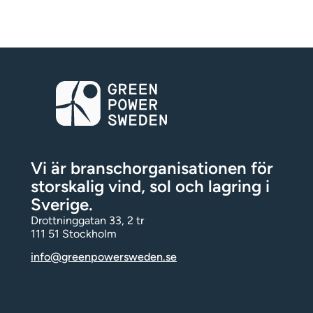
Vi är branschorganisationen för
storskalig vind, sol och lagring i
Sverige.
Drottninggatan 33, 2 tr
111 51 Stockholm
info@greenpowersweden.se