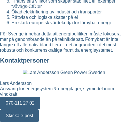
Finansiella villkor som skapar stabilitet, till exempel
tvåvägs-CfD:er
Ökad elektrifiering av industri och transporter
Rättvisa och logiska skatter på el
En stark europeisk värdekedja för förnybar energi
För Sverige innebär detta att energipolitiken måste fokusera
mer på genomförande än på teknikdebatt. Förnybart är inte
längre ett alternativ bland flera – det är grunden i det mest
robusta och konkurrenskraftiga framtida energisystemet.
Kontaktpersoner
Lars Andersson
Ansvarig för energisystem & energilager, styrmedel inom
vindkraft
070-111 27 02
Skicka e-post