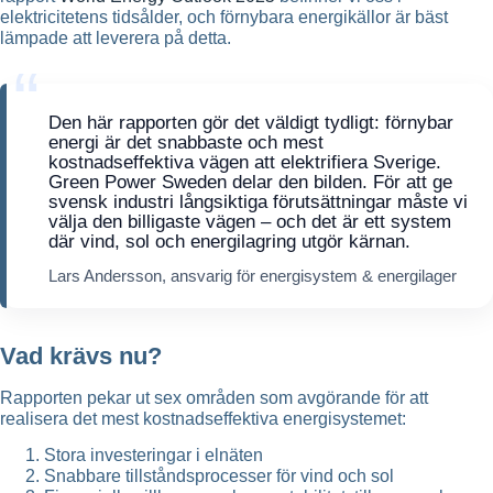
elektricitetens tidsålder, och förnybara energikällor är bäst
lämpade att leverera på detta.
Den här rapporten gör det väldigt tydligt: förnybar
energi är det snabbaste och mest
kostnadseffektiva vägen att elektrifiera Sverige.
Green Power Sweden delar den bilden. För att ge
svensk industri långsiktiga förutsättningar måste vi
välja den billigaste vägen – och det är ett system
där vind, sol och energilagring utgör kärnan.
Lars Andersson, ansvarig för energisystem & energilager
Vad krävs nu?
Rapporten pekar ut sex områden som avgörande för att
realisera det mest kostnadseffektiva energisystemet:
Stora investeringar i elnäten
Snabbare tillståndsprocesser för vind och sol