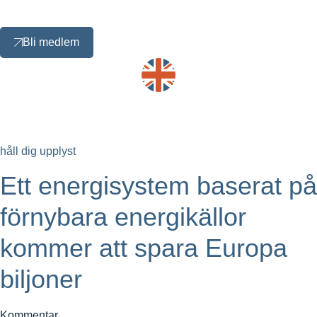
Bli medlem
håll dig upplyst
Ett energisystem baserat på
förnybara energikällor
kommer att spara Europa
biljoner
Kommentar