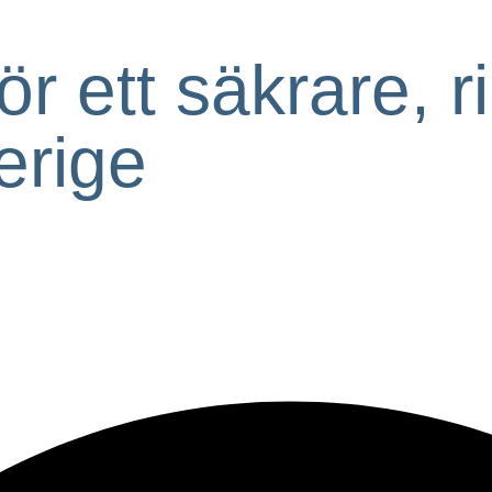
ör ett säkrare, 
erige