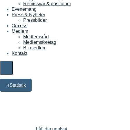
Remissvar & positioner
Evenemang
Press & Nyheter
Pressbilder
Om oss
Medlem
Medlemsråd
Medlemsföretag
Bli medlem
Kontakt
Statistik
håll dig upplyst