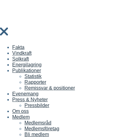
Fakta
Vindkraft
Solkraft
Energilagring
Publikationer
Statistik
Rapporter
Remissvar & positioner
Evenemang
Press & Nyheter
Pressbilder
Om oss
Medlem
Medlemsråd
Medlemsföretag
Bli medlem