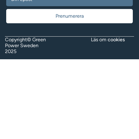
Copyright© Green
Läs om
cookies
Power Sweden
2025