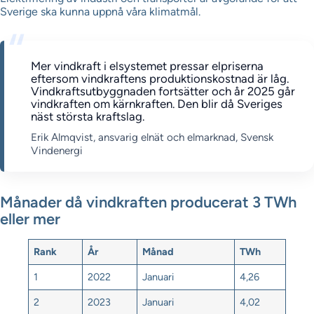
Sverige ska kunna uppnå våra klimatmål.
Mer vindkraft i elsystemet pressar elpriserna
eftersom vindkraftens produktionskostnad är låg.
Vindkraftsutbyggnaden fortsätter och år 2025 går
vindkraften om kärnkraften. Den blir då Sveriges
näst största kraftslag.
Erik Almqvist, ansvarig elnät och elmarknad, Svensk
Vindenergi
Månader då vindkraften producerat 3 TWh
eller mer
Rank
År
Månad
TWh
1
2022
Januari
4,26
2
2023
Januari
4,02