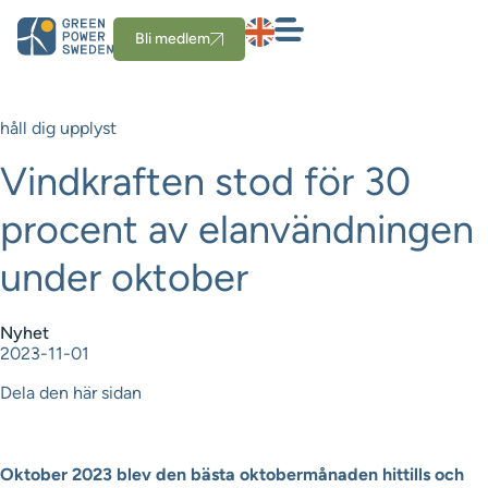
Bli medlem
håll dig upplyst
Vindkraften stod för 30
procent av elanvändningen
under oktober
Nyhet
2023-11-01
Dela den här sidan
Oktober 2023 blev den bästa oktobermånaden hittills och