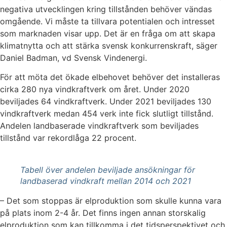
negativa utvecklingen kring tillstånden behöver vändas
omgående. Vi måste ta tillvara potentialen och intresset
som marknaden visar upp. Det är en fråga om att skapa
klimatnytta och att stärka svensk konkurrenskraft, säger
Daniel Badman, vd Svensk Vindenergi.
För att möta det ökade elbehovet behöver det installeras
cirka 280 nya vindkraftverk om året. Under 2020
beviljades 64 vindkraftverk. Under 2021 beviljades 130
vindkraftverk medan 454 verk inte fick slutligt tillstånd.
Andelen landbaserade vindkraftverk som beviljades
tillstånd var rekordlåga 22 procent.
Tabell över andelen beviljade ansökningar för
landbaserad vindkraft mellan 2014 och 2021
– Det som stoppas är elproduktion som skulle kunna vara
på plats inom 2-4 år. Det finns ingen annan storskalig
elproduktion som kan tillkomma i det tidsperspektivet och