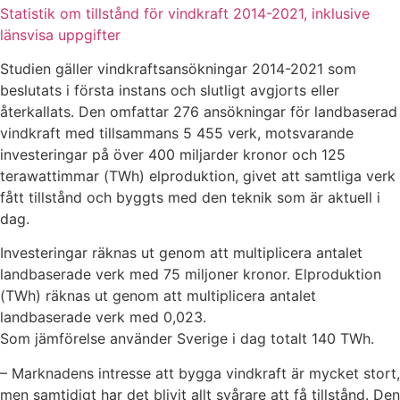
Statistik om tillstånd för vindkraft 2014-2021, inklusive
länsvisa uppgifter
Studien gäller vindkraftsansökningar 2014-2021 som
beslutats i första instans och slutligt avgjorts eller
återkallats. Den omfattar 276 ansökningar för landbaserad
vindkraft med tillsammans 5 455 verk, motsvarande
investeringar på över 400 miljarder kronor och 125
terawattimmar (TWh) elproduktion, givet att samtliga verk
fått tillstånd och byggts med den teknik som är aktuell i
dag.
Investeringar räknas ut genom att multiplicera antalet
landbaserade verk med 75 miljoner kronor. Elproduktion
(TWh) räknas ut genom att multiplicera antalet
landbaserade verk med 0,023.
Som jämförelse använder Sverige i dag totalt 140 TWh.
– Marknadens intresse att bygga vindkraft är mycket stort,
men samtidigt har det blivit allt svårare att få tillstånd. Den