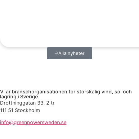
Alla nyheter
Vi är branschorganisationen för storskalig vind, sol och
lagring i Sverige.
Drottninggatan 33, 2 tr
111 51 Stockholm
info@greenpowersweden.se