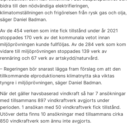
bidra till den nödvändiga elektrifieringen,
klimatomställningen och frigörelsen från rysk gas och olja,
säger Daniel Badman.
Av de 454 verken som inte fick tillstånd under år 2021
stoppades 170 verk av det kommunala vetot innan
miljöprövningen kunde fullföljas. Av de 284 verk som kom
vidare till miljöprövningen stoppades 139 verk av
rennäring och 67 verk av artskydd/naturvård.
– Regeringen bör snarast lägga fram förslag om att den
tillkommande elproduktionens klimatnytta ska viktas
tyngre i miljöprövningen, säger Daniel Badman.
När det gäller havsbaserad vindkraft så har 7 ansökningar
med tillsammans 897 vindkraftverk avgjorts under
perioden. 1 ansökan med 50 vindkraftverk fick tillstånd.
Utöver detta finns 10 ansökningar med tillsammans cirka
850 vindkraftverk som ännu inte avgjorts.