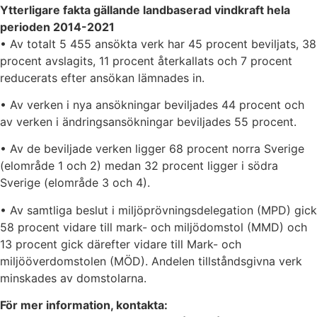
Ytterligare fakta gällande landbaserad vindkraft hela
perioden 2014-2021
• Av totalt 5 455 ansökta verk har 45 procent beviljats, 38
procent avslagits, 11 procent återkallats och 7 procent
reducerats efter ansökan lämnades in.
• Av verken i nya ansökningar beviljades 44 procent och
av verken i ändringsansökningar beviljades 55 procent.
• Av de beviljade verken ligger 68 procent norra Sverige
(elområde 1 och 2) medan 32 procent ligger i södra
Sverige (elområde 3 och 4).
• Av samtliga beslut i miljöprövningsdelegation (MPD) gick
58 procent vidare till mark- och miljödomstol (MMD) och
13 procent gick därefter vidare till Mark- och
miljööverdomstolen (MÖD). Andelen tillståndsgivna verk
minskades av domstolarna.
För mer information, kontakta: