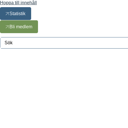
Hoppa till innehåll
Statistik
Bli medlem
Search
...