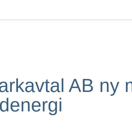
rkavtal AB ny 
denergi