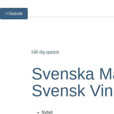
Statistik
håll dig upplyst
Svenska Ma
Svensk Vin
Nyhet