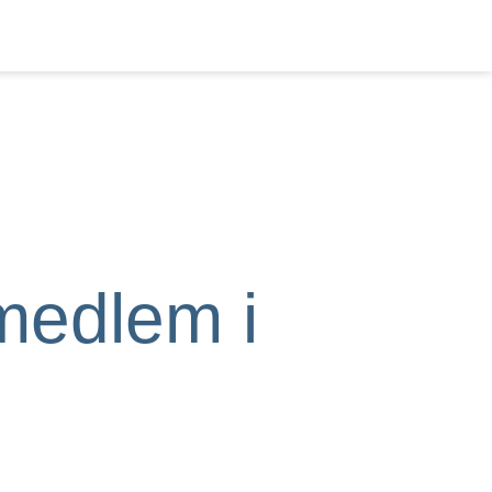
medlem i