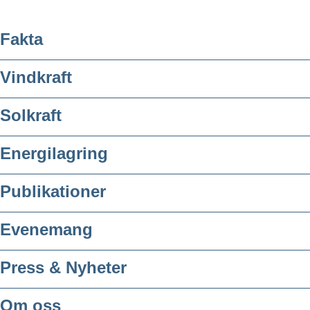
Fakta
Vindkraft
Solkraft
Energilagring
Publikationer
Evenemang
Press & Nyheter
Om oss