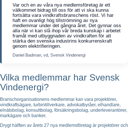
Var och en av våra nya medlemsföretag är ett
välkommet bidrag till oss för att vi ska kunna
fortsätta vara vindkraftsbranschens röst. Vi har
haft en ovanligt hög tillströmning av nya
medlemmar under det gångna året. Det gynnar oss
alla när vi kan slå ihop vår breda kunskap i arbetet
framåt med utbyggnaden av vindkraften för att
stärka den svenska industrins konkurrenskraft
genom elektrifieringen.
Daniel Badman, vd, Svensk Vindenergi
Vilka medlemmar har Svensk
Vindenergi?
Branschorganisationens medlemmar kan vara projektörer,
vindkraftsägare, turbintillverkare, advokatbyråer, elhandlare,
elnätsbolag, konsultbolag, försäkringsbolag, underleverantörer,
markägare och banker.
Drygt hälften av årets 27 nya medlemsföretag är projektörer och