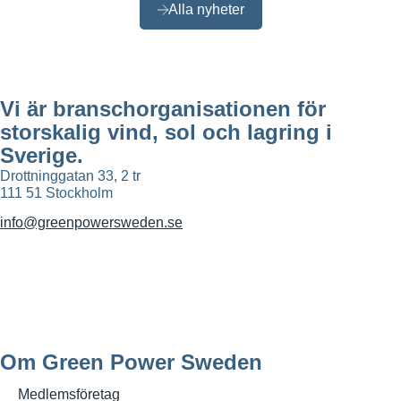
Alla nyheter
Vi är branschorganisationen för
storskalig vind, sol och lagring i
Sverige.
Drottninggatan 33, 2 tr
111 51 Stockholm
info@greenpowersweden.se
Om Green Power Sweden
Medlemsföretag