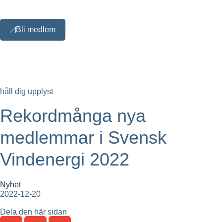
Bli medlem
håll dig upplyst
Rekordmånga nya
medlemmar i Svensk
Vindenergi 2022
Nyhet
2022-12-20
Dela den här sidan