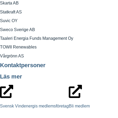
Skarta AB
Statkraft AS
Suvic OY
Sweco Sverige AB
Taaleri Energia Funds Management Oy
TOWII Renewables
Vårgrönn AS
Kontaktpersoner
Läs mer
Svensk Vindenergis medlemsföretag
Bli medlem