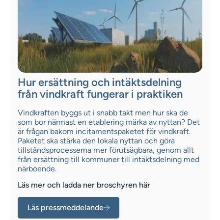
Hur ersättning och intäktsdelning
från vindkraft fungerar i praktiken
Vindkraften byggs ut i snabb takt men hur ska de
som bor närmast en etablering märka av nyttan? Det
är frågan bakom incitamentspaketet för vindkraft.
Paketet ska stärka den lokala nyttan och göra
tillståndsprocesserna mer förutsägbara, genom allt
från ersättning till kommuner till intäktsdelning med
närboende.
Läs mer och ladda ner broschyren här
Läs pressmeddelande