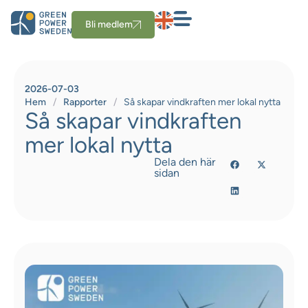
Bli medlem
2026-07-03
Hem
/
Rapporter
/
Så skapar vindkraften mer lokal nytta
Så skapar vindkraften
mer lokal nytta
Dela den här
sidan