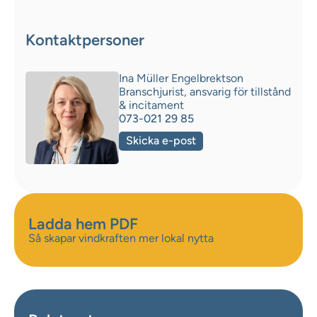
Kontaktpersoner
Ina Müller Engelbrektson
Branschjurist, ansvarig för tillstånd
& incitament
073-021 29 85
Skicka e-post
Ladda hem PDF
Så skapar vindkraften mer lokal nytta