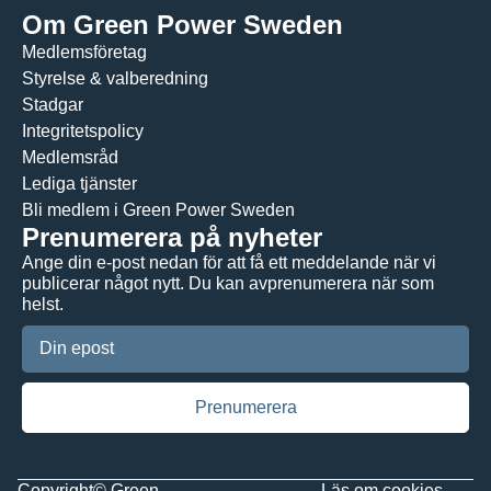
Om Green Power Sweden
Medlemsföretag
Styrelse & valberedning
Stadgar
Integritetspolicy
Medlemsråd
Lediga tjänster
Bli medlem i Green Power Sweden
Prenumerera på nyheter
Ange din e-post nedan för att få ett meddelande när vi
publicerar något nytt. Du kan avprenumerera när som
helst.
Copyright© Green
Läs om
cookies