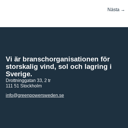
Nästa
→
Vi är branschorganisationen för
storskalig vind, sol och lagring i
Sverige.
Drottninggatan 33, 2 tr
111 51 Stockholm
info@greenpowersweden.se