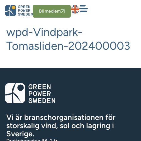
Bli medlem
wpd-Vindpark-
Tomasliden-202400003
Vi är branschorganisationen för
storskalig vind, sol och lagring i
Sverige.
Drottninggatan 33, 2 tr