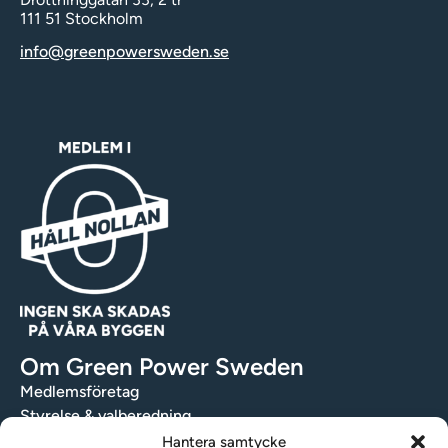
111 51 Stockholm
info@greenpowersweden.se
Om Green Power Sweden
Medlemsföretag
Styrelse & valberedning
Stadgar
Hantera samtycke