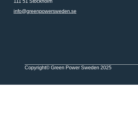
111 51 Stockholm
info@greenpowersweden.se
Copyright© Green Power Sweden 2025