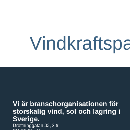
Vindkraftsp
Vi är branschorganisationen för
storskalig vind, sol och lagring i
Sverige.
Drottninggatan 33, 2 tr