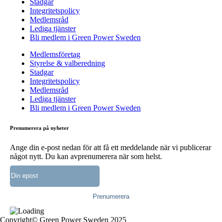
Stadgar
Integritetspolicy
Medlemsråd
Lediga tjänster
Bli medlem i Green Power Sweden
Medlemsföretag
Styrelse & valberedning
Stadgar
Integritetspolicy
Medlemsråd
Lediga tjänster
Bli medlem i Green Power Sweden
Prenumerera på nyheter
Ange din e-post nedan för att få ett meddelande när vi publicerar
något nytt. Du kan avprenumerera när som helst.
Copyright© Green Power Sweden 2025