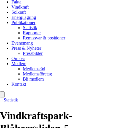
Fakta
Vindkraft
Solkraft
Energilagring
Publikationer
Statistik
Rapporter
Remissvar & positioner
Evenemang
Press & Nyheter
Pressbilder
Om oss
Medlem
Medlemsråd
Medlemsföretag
Bli medlem
Kontakt
Statistik
Vindkraftspark-