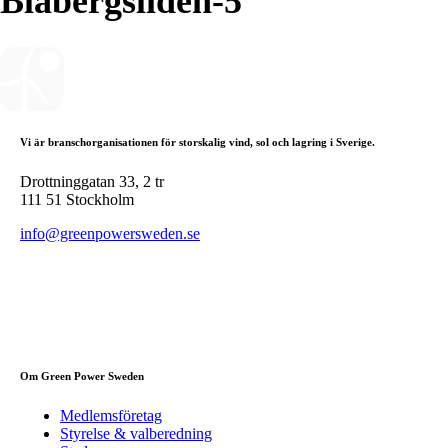
Blåbergsliden-5
Vi är branschorganisationen för storskalig vind, sol och lagring i Sverige.
Drottninggatan 33, 2 tr
111 51 Stockholm
info@greenpowersweden.se
Om Green Power Sweden
Medlemsföretag
Styrelse & valberedning