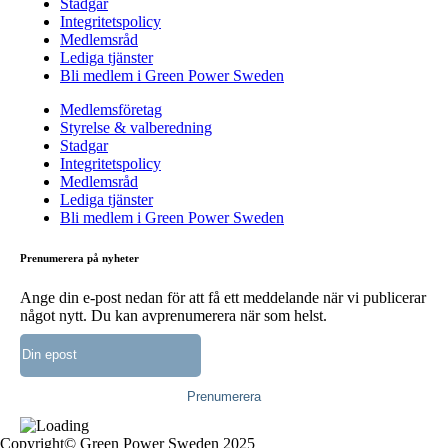
Stadgar
Integritetspolicy
Medlemsråd
Lediga tjänster
Bli medlem i Green Power Sweden
Medlemsföretag
Styrelse & valberedning
Stadgar
Integritetspolicy
Medlemsråd
Lediga tjänster
Bli medlem i Green Power Sweden
Prenumerera på nyheter
Ange din e-post nedan för att få ett meddelande när vi publicerar
något nytt. Du kan avprenumerera när som helst.
Copyright© Green Power Sweden 2025