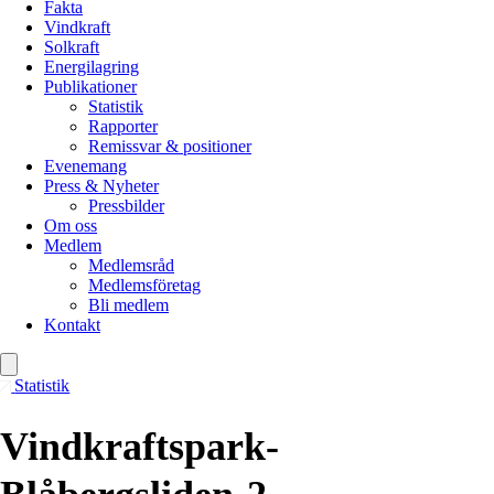
Fakta
Vindkraft
Solkraft
Energilagring
Publikationer
Statistik
Rapporter
Remissvar & positioner
Evenemang
Press & Nyheter
Pressbilder
Om oss
Medlem
Medlemsråd
Medlemsföretag
Bli medlem
Kontakt
Statistik
Vindkraftspark-