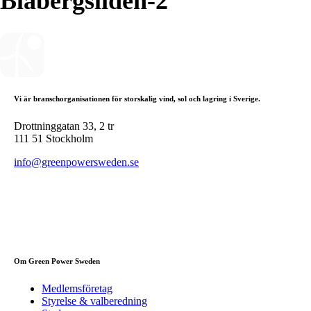
Blåbergsliden-2
Vi är branschorganisationen för storskalig vind, sol och lagring i Sverige.
Drottninggatan 33, 2 tr
111 51 Stockholm
info@greenpowersweden.se
Om Green Power Sweden
Medlemsföretag
Styrelse & valberedning