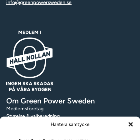
info@greenpowersweden.se
Om Green Power Sweden
Medlemsföretag
Styrelse & valberedning
Stadgar
Hantera samtycke
Integritetspolicy
Medlemsråd