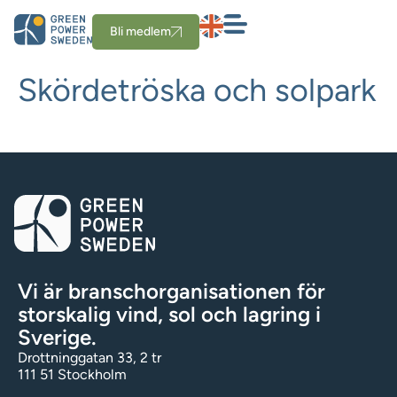
Bli medlem
Skördetröska och solpark
Vi är branschorganisationen för
storskalig vind, sol och lagring i
Sverige.
Drottninggatan 33, 2 tr
111 51 Stockholm