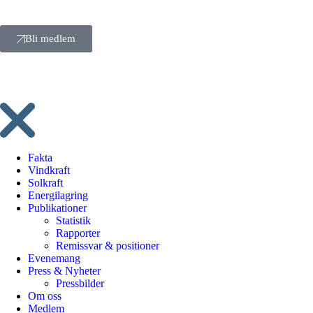
Bli medlem
Fakta
Vindkraft
Solkraft
Energilagring
Publikationer
Statistik
Rapporter
Remissvar & positioner
Evenemang
Press & Nyheter
Pressbilder
Om oss
Medlem