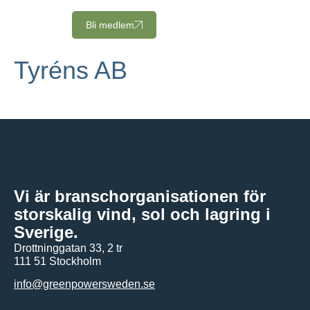
Bli medlem
Tyréns AB
Vi är branschorganisationen för
storskalig vind, sol och lagring i
Sverige.
Drottninggatan 33, 2 tr
111 51 Stockholm
info@greenpowersweden.se