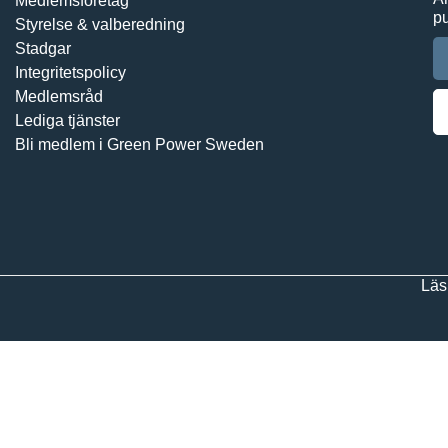
Medlemsföretag
pu
Styrelse & valberedning
Stadgar
Integritetspolicy
Medlemsråd
Lediga tjänster
Bli medlem i Green Power Sweden
Läs