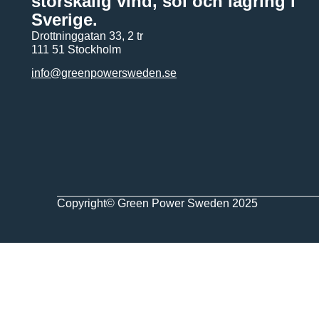
storskalig vind, sol och lagring i
Sverige.
Drottninggatan 33, 2 tr
111 51 Stockholm
info@greenpowersweden.se
Copyright© Green Power Sweden 2025