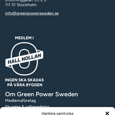
111 51 Stockholm
info@greenpowersweden.se
Om Green Power Sweden
Medlemsföretag
Styrelse & valberedning
Stadgar
Hantera samtycke