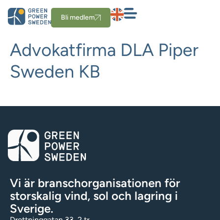
Bli medlem
Advokatfirma DLA Piper
Sweden KB
Vi är branschorganisationen för
storskalig vind, sol och lagring i
Sverige.
Drottninggatan 33, 2 tr