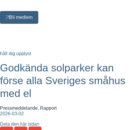
Bli medlem
håll dig upplyst
Godkända solparker kan
förse alla Sveriges småhus
med el
Pressmeddelande
,
Rapport
2026-03-02
Dela den här sidan