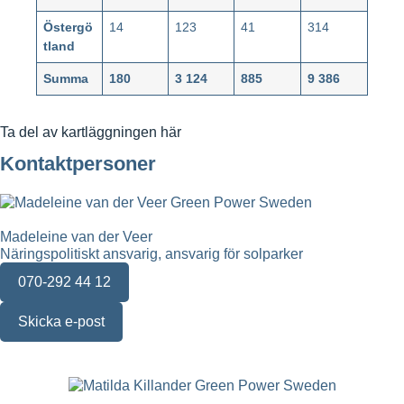
Östergö
14
123
41
314
tland
Summa
180
3 124
885
9 386
Ta del av kartläggningen här
Kontaktpersoner
Madeleine van der Veer
Näringspolitiskt ansvarig, ansvarig för solparker
070-292 44 12
Skicka e-post