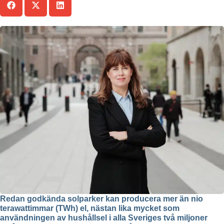
Redan godkända solparker kan producera mer än nio
terawattimmar (TWh) el, nästan lika mycket som
användningen av hushållsel i alla Sveriges två miljoner