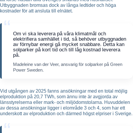
Utbyggnaden bromsas dock av långa ledtider och höga
kostnader för att ansluta till elnätet.
Om vi ska leverera på våra klimatmål och
elektrifiera samhället i tid, så behöver utbyggnaden
av förnybar energi gå mycket snabbare. Detta kan
solparker på kort tid och till låg kostnad leverera
på.
Madeleine van der Veer, ansvarig för solparker på Green
Power Sweden.
Vid utgången av 2025 fanns ansökningar med en total möjlig
elproduktion på 20,7 TWh, som ännu inte är avgjorda av
länsstyrelserna eller mark- och miljödomstolarna. Huvuddelen
av dessa ansökningar ligger i elområde 3 och 4, som har ett
underskott av elproduktion och därmed högst elpriser i Sverige.