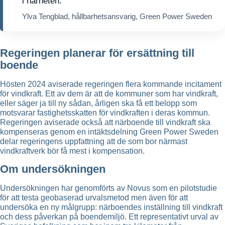
i närheten.
Ylva Tengblad, hållbarhetsansvarig, Green Power Sweden
Regeringen planerar för ersättning till
boende
Hösten 2024 aviserade regeringen flera kommande incitament
för vindkraft. Ett av dem är att de kommuner som har vindkraft,
eller säger ja till ny sådan, årligen ska få ett belopp som
motsvarar fastighetsskatten för vindkraften i deras kommun.
Regeringen aviserade också att närboende till vindkraft ska
kompenseras genom en intäktsdelning Green Power Sweden
delar regeringens uppfattning att de som bor närmast
vindkraftverk bör få mest i kompensation.
Om undersökningen
Undersökningen har genomförts av Novus som en pilotstudie
för att testa geobaserad urvalsmetod men även för att
undersöka en ny målgrupp: närboendes inställning till vindkraft
och dess påverkan på boendemiljö. Ett representativt urval av