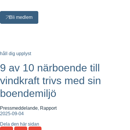
Bli medlem
håll dig upplyst
9 av 10 närboende till
vindkraft trivs med sin
boendemiljö
Pressmeddelande
,
Rapport
2025-09-04
Dela den här sidan