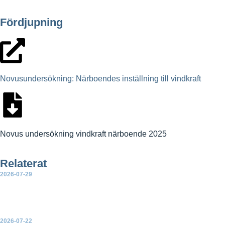
Fördjupning
Novusundersökning: Närboendes inställning till vindkraft
Novus undersökning vindkraft närboende 2025
Relaterat
2026-07-29
Ny rapport: Sammanställning av partiernas vetobeslut för
landbaserad vindkraft
2026-07-22