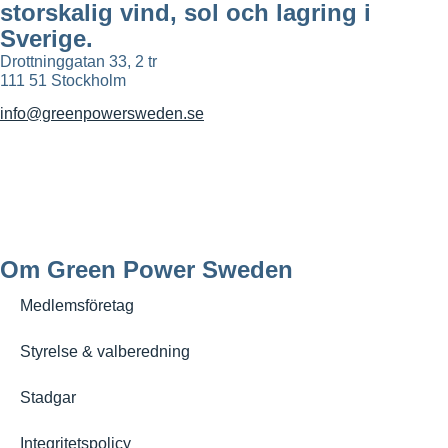
storskalig vind, sol och lagring i
Sverige.
Drottninggatan 33, 2 tr
111 51 Stockholm
info@greenpowersweden.se
Om Green Power Sweden
Medlemsföretag
Styrelse & valberedning
Stadgar
Integritetspolicy