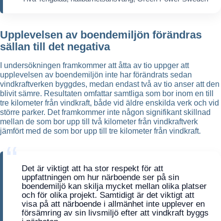
Upplevelsen av boendemiljön förändras
sällan till det negativa
I undersökningen framkommer att åtta av tio uppger att
upplevelsen av boendemiljön inte har förändrats sedan
vindkraftverken byggdes, medan endast två av tio anser att den
blivit sämre. Resultaten omfattar samtliga som bor inom en till
tre kilometer från vindkraft, både vid äldre enskilda verk och vid
större parker. Det framkommer inte någon signifikant skillnad
mellan de som bor upp till två kilometer från vindkraftverk
jämfört med de som bor upp till tre kilometer från vindkraft.
Det är viktigt att ha stor respekt för att
uppfattningen om hur närboende ser på sin
boendemiljö kan skilja mycket mellan olika platser
och för olika projekt. Samtidigt är det viktigt att
visa på att närboende i allmänhet inte upplever en
försämring av sin livsmiljö efter att vindkraft byggs