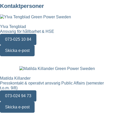
Kontaktpersoner
Ylva Tengblad
Ansvarig för hållbarhet & HSE
073-025 10 84
Skicka e-post
Matilda Killander
Presskontakt & operativt ansvarig Public Affairs (semester
t.o.m. 9/8)
073-024 94 73
Skicka e-post