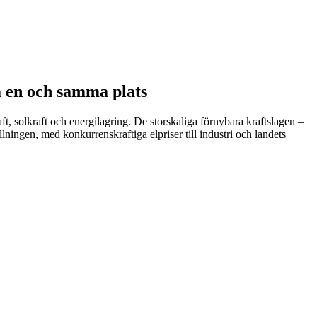
å en och samma plats
 solkraft och energilagring. De storskaliga förnybara kraftslagen –
lningen, med konkurrenskraftiga elpriser till industri och landets