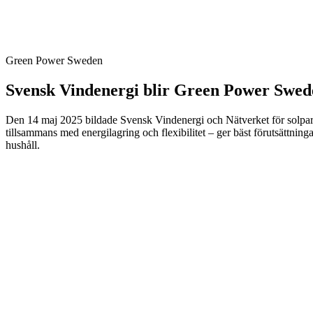
Green Power Sweden
Svensk Vindenergi blir Green Power Swede
Den 14 maj 2025 bildade Svensk Vindenergi och Nätverket för solparke
tillsammans med energilagring och flexibilitet – ger bäst förutsättning
hushåll.