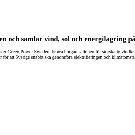
n och samlar vind, sol och energilagring p
r Green Power Sweden, branschorganisationen för storskalig vindkraft,
ar för att Sverige snabbt ska genomföra elektrifieringen och klimatomstäl